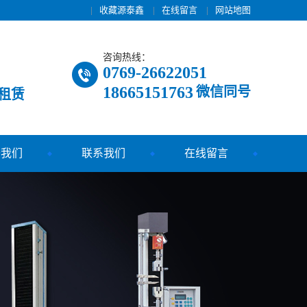
|
收藏源泰鑫
|
在线留言
|
网站地图
咨询热线：
0769-26622051
18665151763
微信同号
租赁
于我们
联系我们
在线留言