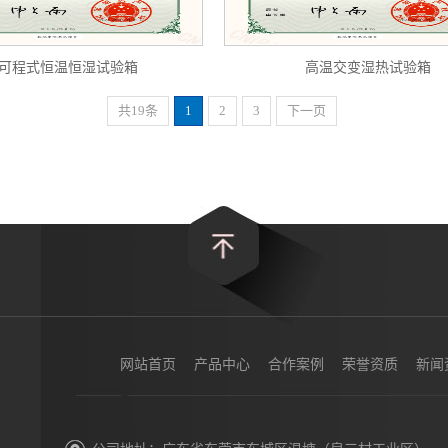
可程式恒温恒湿试验箱
高温交变湿热试验箱
共19条
1
2
3
下一页
网站首页
产品中心
合作案例
荣誉资质
新闻