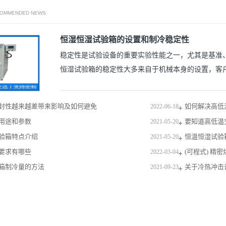
COMMENDED NEWS
恒湿恒湿试验箱的设置和制冷稳定性
稳定性是试验设备的重要实验性能之一，尤其是基准
恒湿试验箱的稳定性大多来自于机械本身的设置，客户在
封性越来越差带来影响及如何避免
如何解决高低
2022-06-18
用途和参数
要知道高低温
2021-05-20
验箱特点介绍
恒温恒湿试验
2021-05-20
要求有哪些
(可程式) 精
2022-03-04
箱制冷量的方法
关于冷热冲击
2021-09-23