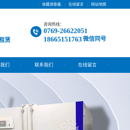
|
收藏源泰鑫
|
在线留言
|
网站地图
咨询热线：
0769-26622051
18665151763
微信同号
租赁
于我们
联系我们
在线留言