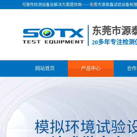
可靠性检测设备及解决方案提供商——东莞市源泰鑫试验设备有
东莞市源
20多年专注检
网站首页
产品中心
合作