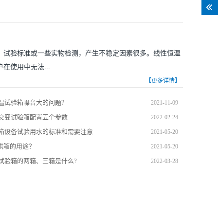
、试验标准或一些实物检测，产生不稳定因素很多。线性恒温
使用中无法...
【更多详情】
温试验箱噪音大的问题？
2021-11-09
交变试验箱配置五个参数
2022-02-24
箱设备试验用水的标准和需要注意
2021-05-20
密烘箱的用途？
2021-05-20
试验箱的两箱、三箱是什么?
2022-03-28