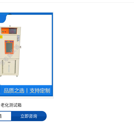
老化测试箱
情
立即咨询