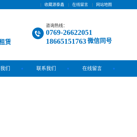
|
收藏源泰鑫
|
在线留言
|
网站地图
咨询热线：
0769-26622051
18665151763
微信同号
租赁
于我们
联系我们
在线留言