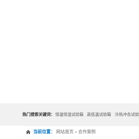
热门搜索关键词：
恒温恒湿试验箱
高低温试验箱
冷热冲击试验
当前位置：
网站首页
»
合作案例