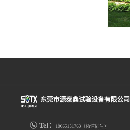
东莞市源泰鑫试验设备有限公司
Tel：
18665151763（微信同号）