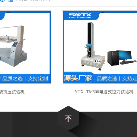
/ RELATED PRODUCTS
装抗压试验机
YTX- TM500电脑式拉力试验机