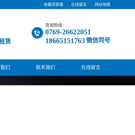
|
收藏源泰鑫
|
在线留言
|
网站地图
咨询热线：
0769-26622051
18665151763
微信同号
租赁
于我们
联系我们
在线留言