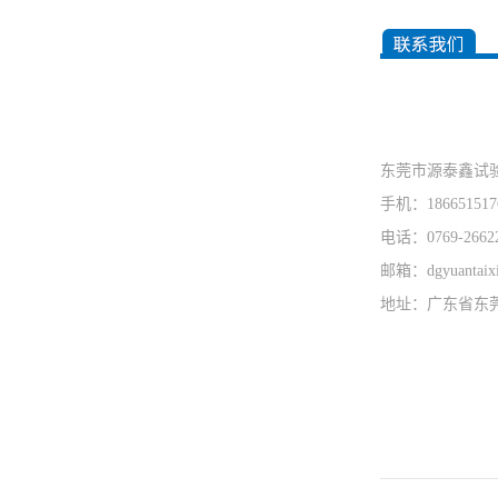
东莞市源泰鑫试
手机：186651517
电话：0769-2662
邮箱：dgyuantaix
地址：广东省东