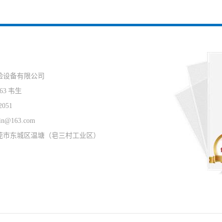
验设备有限公司
63 韦生
2051
in@163.com
莞市东城区温塘（皂三村工业区）