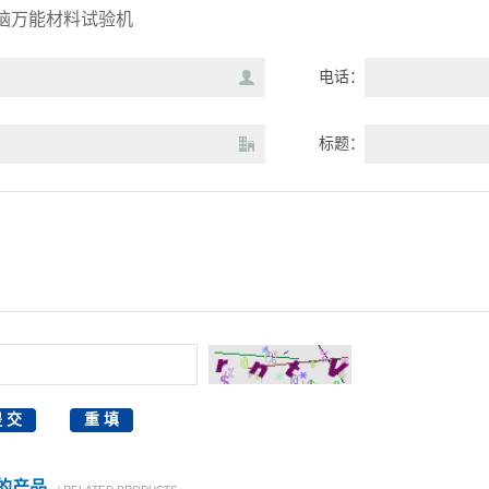
脑万能材料试验机
电话：
标题：
的产品