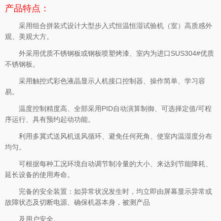
产品特点：
采用组合拼装式设计大型步入式恒温恒湿试验机（室）高质感外
观、美观大方。
外采用优质不锈钢板或钢板喷塑烤漆、室内为进口SUS304#优质
不锈钢板。
采用触控式彩色液晶显示人机接口控制器、操作简单、学习容
易。
温度控制精度高、全部采用PID自动演算制御、可选择定值/可程
序运行、具有预约起动功能。
利用多冀式送风机送风循环、避免任何死角、使室内温湿度分布
均匀。
可根据每种工况环境自动调节制冷量的大小、来达到节能降耗、
延长设备的使用寿命。
完备的安全装置：如异常状况发生时，均立即由屏幕显示异常或
故障状态及切断电源、确保机器本身，被测产品
及用户安全。