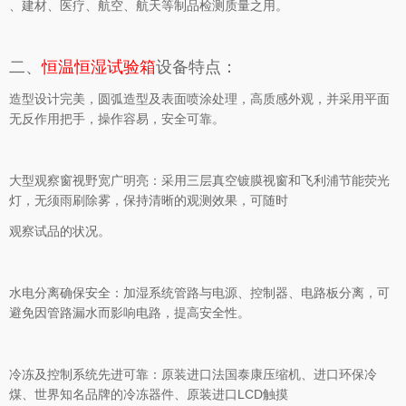
、建材、医疗、航空、航天等制品检测质量之用。
二、
恒温恒湿试验箱
设备特点：
造型设计完美，圆弧造型及表面喷涂处理，高质感外观，并采用平面
无反作用把手，操作容易，安全可靠。
大型观察窗视野宽广明亮：采用三层真空镀膜视窗和飞利浦节能荧光
灯，无须雨刷除雾，保持清晰的观测效果，可随时
观察试品的状况。
水电分离确保安全：加湿系统管路与电源、控制器、电路板分离，可
避免因管路漏水而影响电路，提高安全性。
冷冻及控制系统先进可靠：原装进口法国泰康压缩机、进口环保冷
煤、世界知名品牌的冷冻器件、原装进口LCD触摸