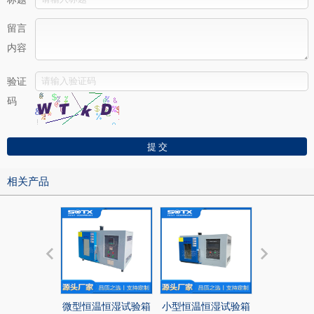
留言
内容
验证
码
相关产品
微型恒温恒湿试验箱
小型恒温恒湿试验箱
150L恒温恒