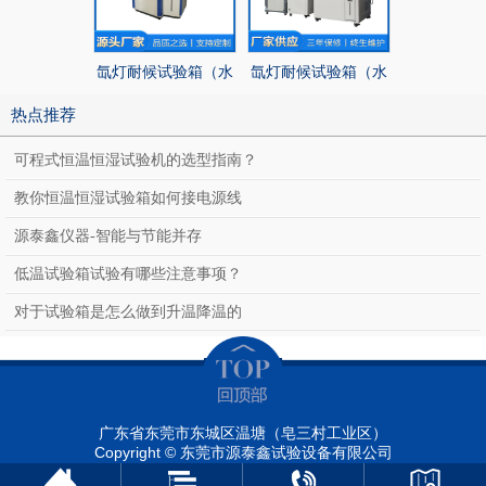
氙灯耐候试验箱（水
氙灯耐候试验箱（水
氙灯耐候试
冷型）
冷型）
冷型
热点推荐
可程式恒温恒湿试验机的选型指南？
教你恒温恒湿试验箱如何接电源线
源泰鑫仪器-智能与节能并存
低温试验箱试验有哪些注意事项？
对于试验箱是怎么做到升温降温的
广东省东莞市东城区温塘（皂三村工业区）
Copyright © 东莞市源泰鑫试验设备有限公司