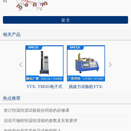
码
相关产品
YTX- TM101电子式
插拔力试验机YTX-
按键寿命试验机
材料试验机
PFTM
KLT-B
热点推荐
签订恒温恒湿试验箱合同前的必修课
说说可编程恒温恒湿箱的参数及安装要求
如何安全安装高低温试验箱呢？