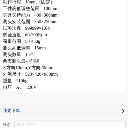
动作行程 10mm（固定）
工件高低调整范围 100mm
夹具夹持能力 400×300mm
测头安装范围 350×250mm
试验次数 999999×10次
试验速度 60-300Rpm
荷重范围 50-450g
测头高低调整 15mm
测头数量 15个
两支测头最小间隔
X方向10mm,Y方向20mm
外观尺寸 520×420×980mm
重量 110kg
电压 AC 220V
我要下单
姓名