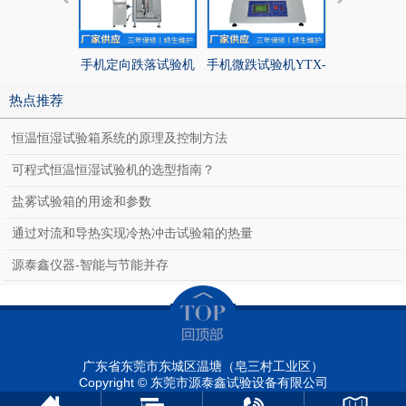
手机定向跌落试验机
手机微跌试验机YTX-
手机定向跌
YTX-MPT-E
MPT-A
YTX-MP
热点推荐
恒温恒湿试验箱系统的原理及控制方法
可程式恒温恒湿试验机的选型指南？
盐雾试验箱的用途和参数
通过对流和导热实现冷热冲击试验箱的热量
源泰鑫仪器-智能与节能并存
广东省东莞市东城区温塘（皂三村工业区）
Copyright © 东莞市源泰鑫试验设备有限公司