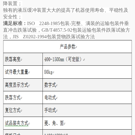
降装置；
独有的液压缓冲装置大大的提高了机器使用寿命、平稳性及
安全性；
满足标准：
ISO 2248-1985包装-完整、满装的运输包装件垂
直冲击
跌落试验
，GB/T4857.5-92包装运输包装件
跌落试验
方
法，JIS Z0202-1994包装货物跌落试验方法