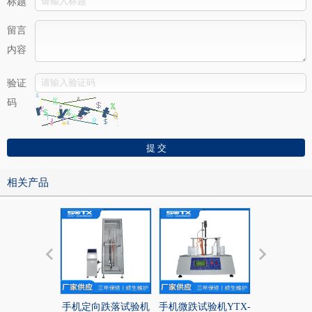
标题
留言
内容
验证
码
相关产品
手机定向跌落试验机
手机微跌试验机YTX-
手机定向跌