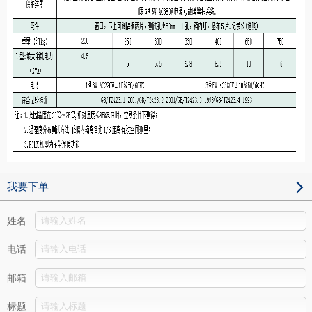
我要下单
姓名
电话
邮箱
标题