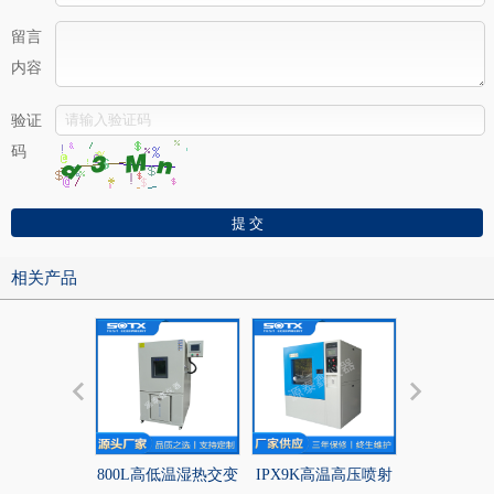
留言
内容
验证
码
相关产品
800L高低温湿热交变
IPX9K高温高压喷射
小型高低温