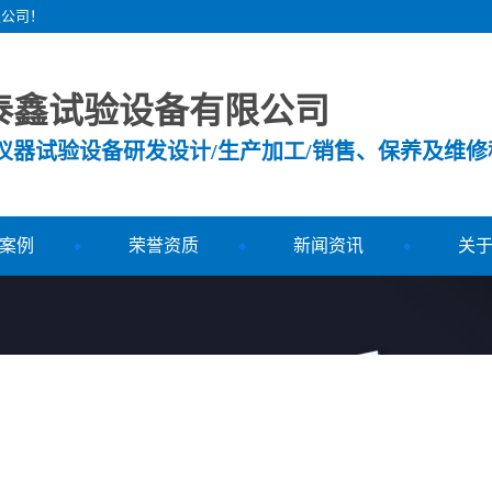
限公司！
泰鑫试验设备有限公司
测仪器试验设备研发设计/生产加工/销售、保养及维修
案例
荣誉资质
新闻资讯
关