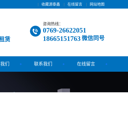
|
收藏源泰鑫
|
在线留言
|
网站地图
咨询热线：
0769-26622051
18665151763
微信同号
租赁
于我们
联系我们
在线留言