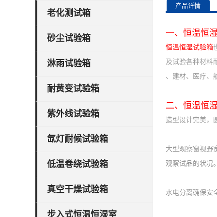
产品详情
老化测试箱
一、
恒温恒
砂尘试验箱
恒温恒湿试验箱
及试验各种材料
淋雨试验箱
、建材、医疗、
耐黄变试验箱
二、
恒温恒
紫外线试验箱
造型设计完美，
氙灯耐候试验箱
大型观察窗视野
低温卷绕试验箱
观察试品的状况
真空干燥试验箱
水电分离确保安
步入式恒温恒湿室