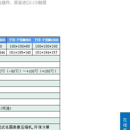
器件、原装进口LCD触摸
在
线