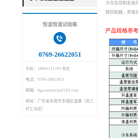
冷冻及控制系统
屏控制器，界面
恒温恒湿试验箱
产品规格参
0769-26622051
手机：18665151763 韦生
电话：0769-26622051
邮箱：dgyuantaixin@163.com
地址：广东省东莞市东城区温塘（皂三
村工业区）