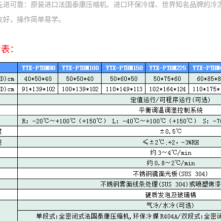
先进可靠：原装进口法国泰康压缩机、进口环保冷煤、世界知名品牌的冷冻
友好，操作简单易学。
考表：