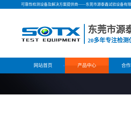
可靠性检测设备及解决方案提供商——东莞市源泰鑫试验设备有
东莞市源
20多年专注检
网站首页
产品中心
合作