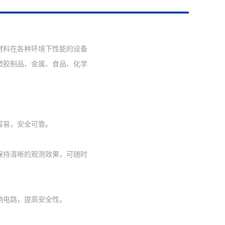
材料在各种环境下性能的设备
塑胶制品、金属、食品、化学
容易，安全可靠。
保持清晰的观测效果，可随时
响电路，提高安全性。