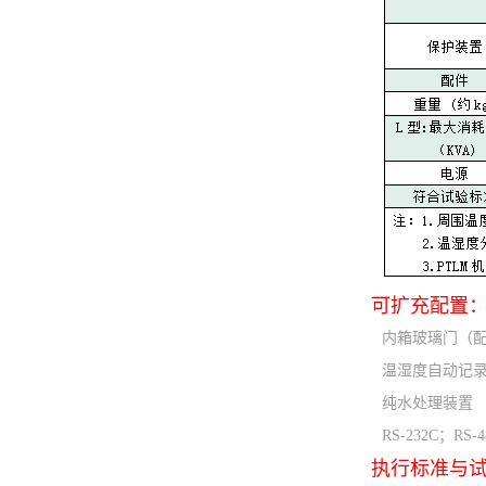
可扩充配置
内箱玻璃门（配
温湿度自动记
纯水处理装置
RS-232C；RS
执行标准与