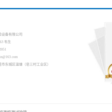
验设备有限公司
63 韦生
2051
in@163.com
莞市东城区温塘（皂三村工业区）