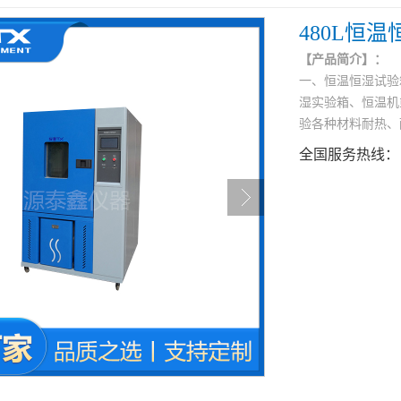
480L恒
【产品简介】：
一、恒温恒湿试验
湿实验箱、恒温机
验各种材料耐热、
全国服务热线：