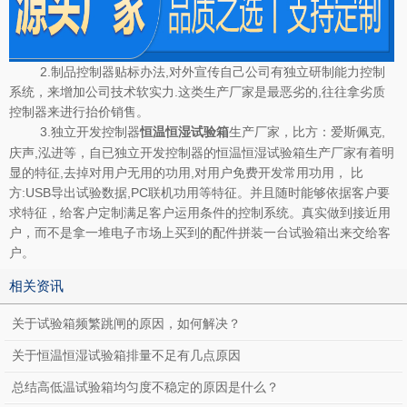
2.制品控制器贴标办法,对外宣传自己公司有独立研制能力控制
系统，来增加公司技术软实力.这类生产厂家是最恶劣的,往往拿劣质
控制器来进行抬价销售。
3.独立开发控制器
生产厂家，比方：爱斯佩克,
恒温恒湿试验箱
庆声,泓进等，自已独立开发控制器的恒温恒湿试验箱生产厂家有着明
显的特征,去掉对用户无用的功用,对用户免费开发常用功用， 比
方:USB导出试验数据,PC联机功用等特征。并且随时能够依据客户要
求特征，给客户定制满足客户运用条件的控制系统。真实做到接近用
户，而不是拿一堆电子市场上买到的配件拼装一台试验箱出来交给客
户。
相关资讯
关于试验箱频繁跳闸的原因，如何解决？
关于恒温恒湿试验箱排量不足有几点原因
总结高低温试验箱均匀度不稳定的原因是什么？