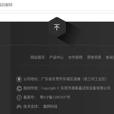
差的解释
网站首页
产品中心
合作案例
荣誉资质
新闻
公司地址：广东省东莞市东城区温塘（皂三村工业区）
版权所有：Copyright © 东莞市源泰鑫试验设备有限公司
备案号：
粤ICP备12007837号
技术支持：
赢网科技