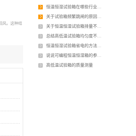
恒温恒湿试验箱在哪些行业应用最广泛？
关于试验箱频繁跳闸的原因，如何解决？
回风。这种结
关于恒温恒湿试验箱排量不足有几点原因
总结高低温试验箱均匀度不稳定的原因是什么？
恒温恒湿试验箱省电的方法有哪些？
说说可编程恒温恒湿箱的参数及安装要求
高低温试验箱的质量测量