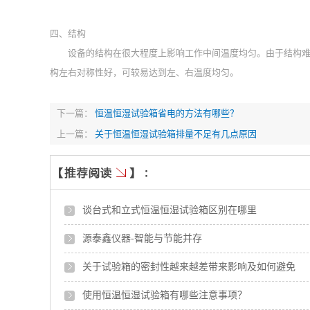
四、结构
设备的结构在很大程度上影响工作中间温度均匀。由于结构难于
构左右对称性好，可较易达到左、右温度均匀。
下一篇：
恒温恒湿试验箱省电的方法有哪些？
上一篇：
关于恒温恒湿试验箱排量不足有几点原因
谈台式和立式恒温恒湿试验箱区别在哪里
源泰鑫仪器-智能与节能并存
关于试验箱的密封性越来越差带来影响及如何避免
使用恒温恒湿试验箱有哪些注意事项？