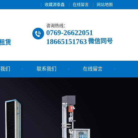
|
收藏源泰鑫
|
在线留言
|
网站地图
咨询热线：
0769-26622051
18665151763
微信同号
租赁
于我们
联系我们
在线留言