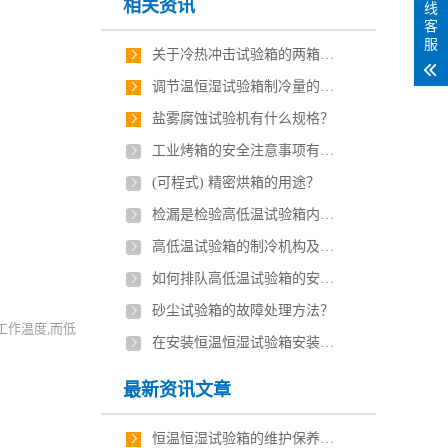
相关资讯
线
客
服
关于冷热冲击试验箱的两箱、三箱是什么?
调节温恒湿试验箱制冷量的方法
盐雾腐蚀试验机有什么规格？
工业烤箱的安全注意事项有哪些？
(可程式) 精密烘箱的用途？
检漏是检验高低温试验箱内稳定性的重要环节
高低温试验箱的制冷机构及原理
如何排队高低温试验箱的安全隐患?
砂尘试验箱的故障处理方法？
作温度,而低
在安装恒温恒湿试验箱安装场地的十条注意事项
最新资讯文章
恒温恒湿试验箱的维护保养技巧有哪些？