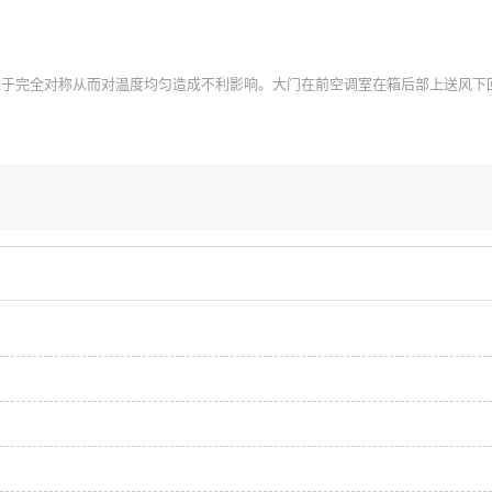
完全对称从而对温度均匀造成不利影响。大门在前空调室在箱后部上送风下