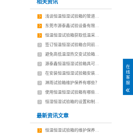
相关资讯
浅谈恒温恒湿试验箱的管道设计
东莞市源泰鑫试验设备有限公司的主营产品有哪
恒温恒湿试验箱获取低温采用制冷工艺
签订恒温恒湿试验箱合同前的必修课
避免高低温湿热交变试验箱机器故障的几个小妙招
源泰鑫恒温恒湿试验箱具可外接式供水系统
在
线
在安装恒温恒湿试验箱安装场地的十条注意事项
客
服
淋雨试验箱维护保养有哪些？
使用恒温恒湿试验箱有哪些注意事项？
恒湿恒湿试验箱的设置和制冷稳定性
最新资讯文章
恒温恒湿试验箱的维护保养技巧有哪些？