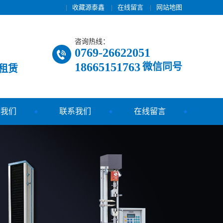
|
收藏源泰鑫
|
在线留言
|
网站地图
咨询热线：
0769-26622051
18665151763
微信同号
租赁
于我们
联系我们
在线留言