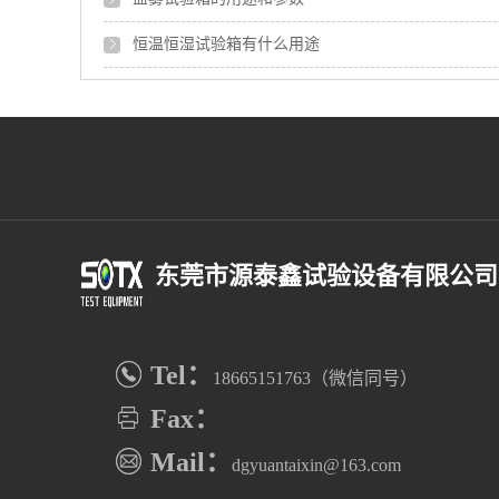
恒温恒湿试验箱有什么用途
东莞市源泰鑫试验设备有限公司
Tel：
18665151763（微信同号）
Fax：
Mail：
dgyuantaixin@163.com