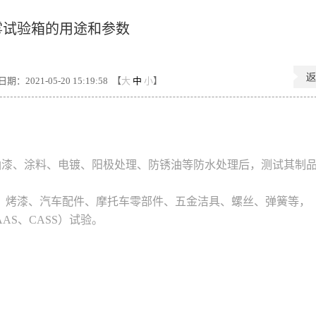
雾试验箱的用途和参数
期：2021-05-20 15:19:58 【
大
中
小
】
油漆、涂料、电镀、阳极处理、防锈油等防水处理后，测试其制
、烤漆、汽车配件、摩托车零部件、五金洁具、螺丝、弹簧等，
AS、CASS）试验。