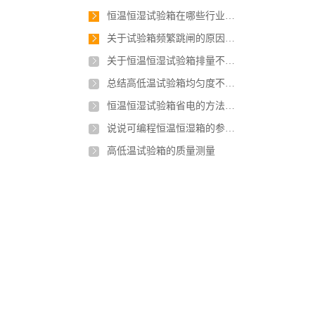
恒温恒湿试验箱在哪些行业应用最广泛？
关于试验箱频繁跳闸的原因，如何解决？
关于恒温恒湿试验箱排量不足有几点原因
总结高低温试验箱均匀度不稳定的原因是什么？
恒温恒湿试验箱省电的方法有哪些？
说说可编程恒温恒湿箱的参数及安装要求
高低温试验箱的质量测量