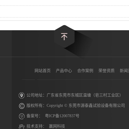
网站首页
产品中心
合作案例
荣誉资质
新闻
公司地址：广东省东莞市东城区温塘（皂三村工业区）
版权所有：Copyright © 东莞市源泰鑫试验设备有限公司
备案号：
粤ICP备12007837号
技术支持：
赢网科技