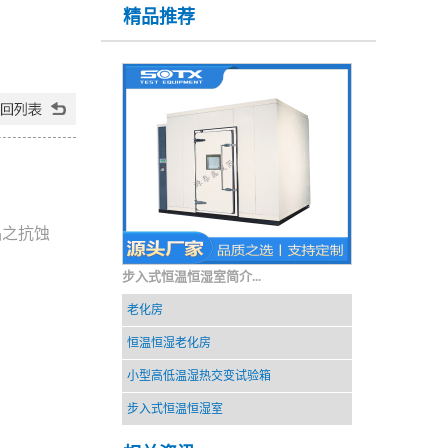
精品推荐
品之抗蚀
步入式恒温恒湿室简介...
老化房
恒温恒湿老化房
小型高低温湿热交变试验箱
步入式恒温恒湿室