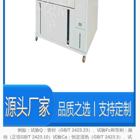
例如：试验Q：密封（GB/T 2423.23）、试验Fc和导则：振
动（正弦GB/T 2423.10）试验Ca：恒定湿热（GB/T 2423.3）、试