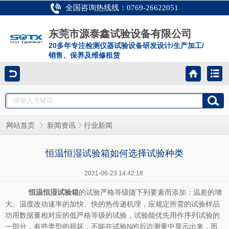
全国咨询热线线：0769-26622051
东莞市源泰鑫试验设备有限公司
20多年专注检测仪器试验设备研发设计/生产加工/
销售、保养及维修租赁
网站首页
新闻资讯
行业新闻
恒温恒湿试验箱如何选择试验种类
2021-06-23 14:42:18
的试验严格等级随下列要素而添加：温差的增
恒温恒湿试验箱
大、温度改动速率的加快、快的热传递机理，应规定所需的试验样品
功用数据量相对应的低严格等级的试验，试验能优先用作序列试验的
一部分，有些类型的损坏，不能在试验N的后边测量中显示出来，而