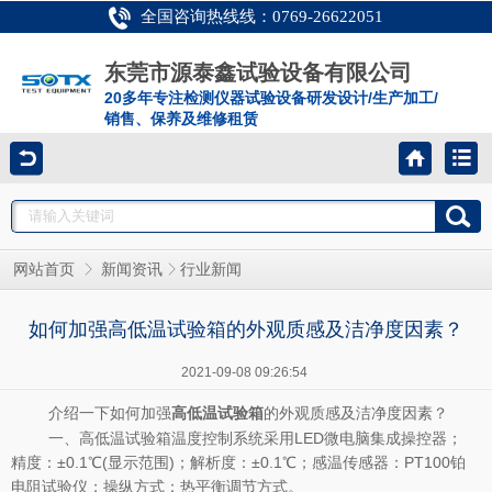
全国咨询热线线：0769-26622051
东莞市源泰鑫试验设备有限公司
20多年专注检测仪器试验设备研发设计/生产加工/
销售、保养及维修租赁
网站首页
新闻资讯
行业新闻
如何加强高低温试验箱的外观质感及洁净度因素？
2021-09-08 09:26:54
介绍一下如何加强
的外观质感及洁净度因素？
高低温试验箱
一、高低温试验箱温度控制系统采用LED微电脑集成操控器；
精度：±0.1℃(显示范围)；解析度：±0.1℃；感温传感器：PT100铂
电阻试验仪；操纵方式：热平衡调节方式。