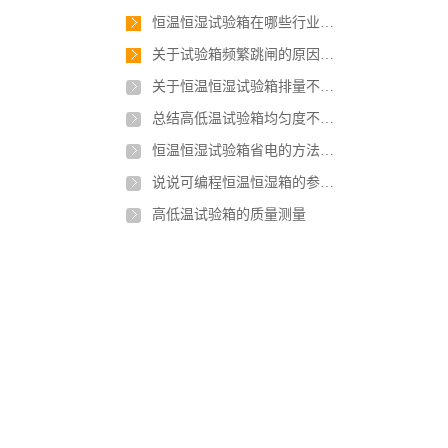
恒温恒湿试验箱在哪些行业应用最广泛？
关于试验箱频繁跳闸的原因，如何解决？
关于恒温恒湿试验箱排量不足有几点原因
总结高低温试验箱均匀度不稳定的原因是什么？
恒温恒湿试验箱省电的方法有哪些？
说说可编程恒温恒湿箱的参数及安装要求
高低温试验箱的质量测量