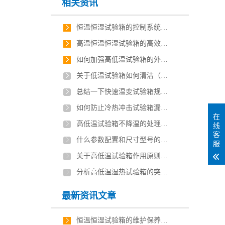
相关资讯
恒温恒湿试验箱的控制系统主要分为三大类
高温恒温恒湿试验箱的高效清洗
如何加强高低温试验箱的外观质感及洁净度因素？
关于低温试验箱如何清洁（高低温试验箱是什么）
总结一下快速温变试验箱规格尺寸有哪些
如何防止冷热冲击试验箱漏电？
在
高低温试验箱不降温的处理方式
线
客
什么参数配置和尺寸型号的恒温恒湿试验箱符合自己检测需要
服
关于高低温试验箱作用原则的相关介绍？
分析高低温湿热试验箱的突发性和渐发性故障
最新资讯文章
恒温恒湿试验箱的维护保养技巧有哪些？