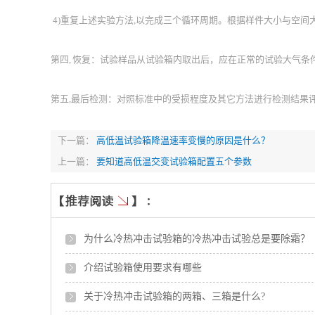
4)重复上述实验方法,以完成三个循环周期。根据样件大小与空
第四, 恢复：试验样品从试验箱内取出后，应在正常的试验大气
第五,最后检测：对照标准中的受损程度及其它方法进行检测结果
下一篇：
高低温试验箱降温速率变慢的原因是什么？
上一篇：
要知道高低温交变试验箱配置五个参数
为什么冷热冲击试验箱的冷热冲击试验总是要除霜？
介绍试验箱使用要求有哪些
关于冷热冲击试验箱的两箱、三箱是什么?