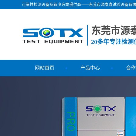
可靠性检测设备及解决方案提供商——东莞市源泰鑫试验设备有
东莞市源
20多年专注检
网站首页
产品中心
合作