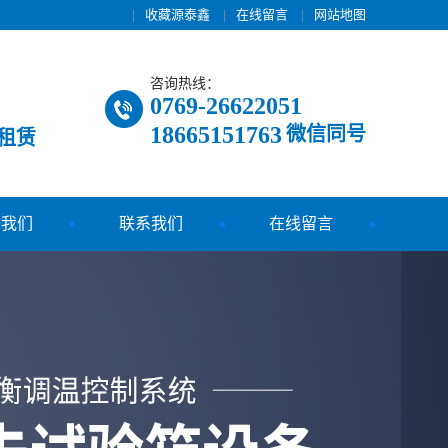
|
收藏源泰鑫
|
在线留言
|
网站地图
咨询热线：
0769-26622051
18665151763
微信同号
租赁
于我们
联系我们
在线留言