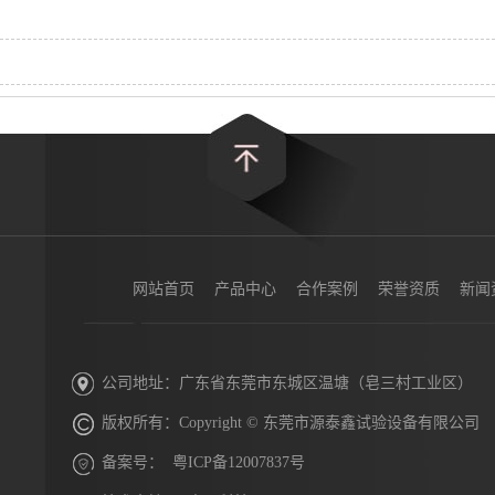
网站首页
产品中心
合作案例
荣誉资质
新闻
公司地址：广东省东莞市东城区温塘（皂三村工业区）
版权所有：Copyright © 东莞市源泰鑫试验设备有限公司
备案号：
粤ICP备12007837号