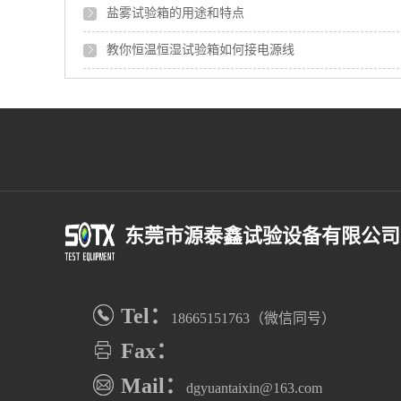
盐雾试验箱的用途和特点
教你恒温恒湿试验箱如何接电源线
东莞市源泰鑫试验设备有限公司
Tel：
18665151763（微信同号）
Fax：
Mail：
dgyuantaixin@163.com