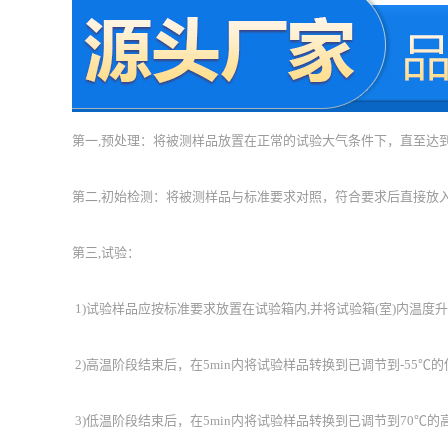
第一,预处理：将被测样品放置在正常的试验大气条件下，直至达
第二,初始检测：将被测样品与标准要求对照，符合要求后直接放
第三,试验：
1)试验样品应按标准要求放置在试验箱内,并将试验箱(室)内温
2)高温阶段结束后，在5min内将试验样品转换到已调节到-55
3)低温阶段结束后，在5min内将试验样品转换到已调节到70℃