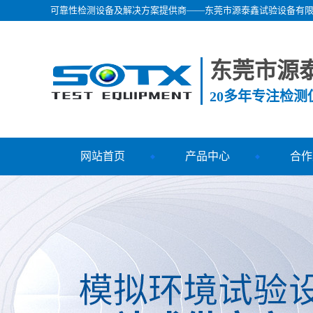
可靠性检测设备及解决方案提供商——东莞市源泰鑫试验设备有
东莞市源
20多年专注检
网站首页
产品中心
合作