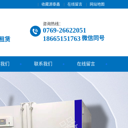
|
收藏源泰鑫
|
在线留言
|
网站地图
咨询热线：
0769-26622051
18665151763
微信同号
租赁
于我们
联系我们
在线留言