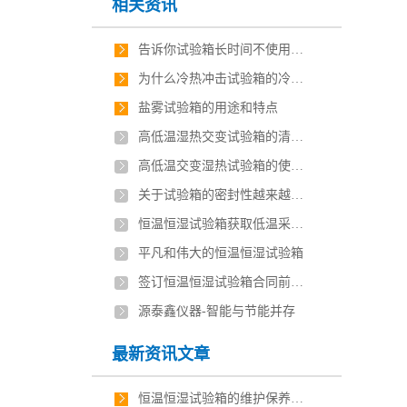
相关资讯
告诉你试验箱长时间不使用如何处理(试验箱的使用方法)
为什么冷热冲击试验箱的冷热冲击试验总是要除霜？
盐雾试验箱的用途和特点
高低温湿热交变试验箱的清洗步骤
高低温交变湿热试验箱的使用维护注意事项？
关于试验箱的密封性越来越差带来影响及如何避免
恒温恒湿试验箱获取低温采用制冷工艺
平凡和伟大的恒温恒湿试验箱
签订恒温恒湿试验箱合同前的必修课
源泰鑫仪器-智能与节能并存
最新资讯文章
恒温恒湿试验箱的维护保养技巧有哪些？