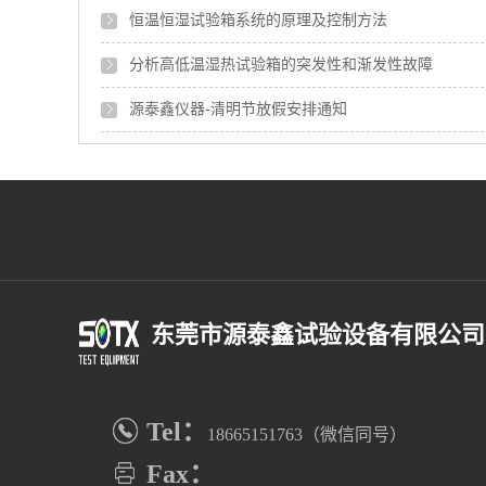
恒温恒湿试验箱系统的原理及控制方法
分析高低温湿热试验箱的突发性和渐发性故障
源泰鑫仪器-清明节放假安排通知
东莞市源泰鑫试验设备有限公司
Tel：
18665151763（微信同号）
Fax：