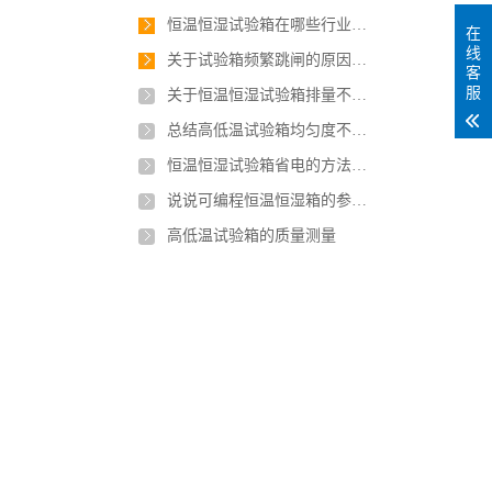
恒温恒湿试验箱在哪些行业应用最广泛？
在
线
关于试验箱频繁跳闸的原因，如何解决？
客
服
关于恒温恒湿试验箱排量不足有几点原因
总结高低温试验箱均匀度不稳定的原因是什么？
恒温恒湿试验箱省电的方法有哪些？
说说可编程恒温恒湿箱的参数及安装要求
高低温试验箱的质量测量