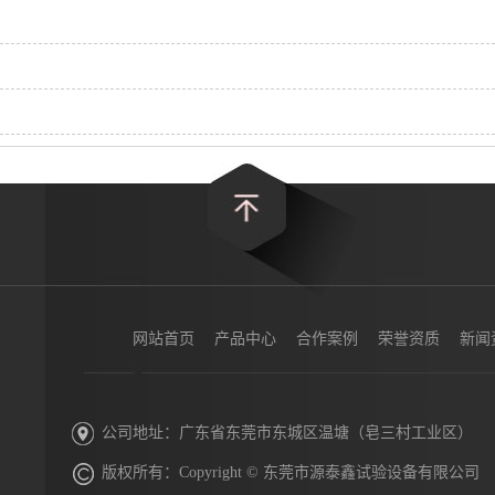
网站首页
产品中心
合作案例
荣誉资质
新闻
公司地址：广东省东莞市东城区温塘（皂三村工业区）
版权所有：Copyright © 东莞市源泰鑫试验设备有限公司