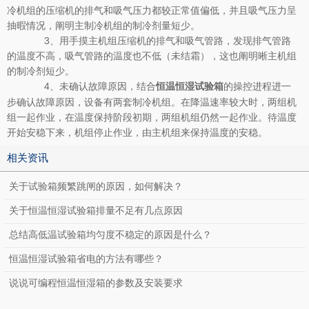
冷机组的压缩机的排气和吸气压力都较正常值偏低，并且吸气压力呈
抽暇情况，阐明主制冷机组的制冷剂量短少。
3、用手摸主机组压缩机的排气和吸气管路，发现排气管路
的温度不高，吸气管路的温度也不低（未结霜），这也阐明晰主机组
的制冷剂短少。
4、未确认故障原因，结合
的操控进程进一
恒温恒湿试验箱
步确认故障原因，设备有两套制冷机组。在降温速率较大时，两组机
组一起作业，在温度保持阶段初期，两组机组仍然一起作业。待温度
开始安稳下来，机组停止作业，由主机组来保持温度的安稳。
相关资讯
关于试验箱频繁跳闸的原因，如何解决？
关于恒温恒湿试验箱排量不足有几点原因
总结高低温试验箱均匀度不稳定的原因是什么？
恒温恒湿试验箱省电的方法有哪些？
说说可编程恒温恒湿箱的参数及安装要求