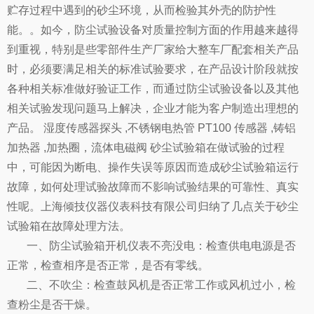
贮存过程中遇到的砂尘环境，从而检验其外壳的防护性
能。。如今，防尘试验设备对质量控制方面的作用越来越得
到重视，特别是些零部件生产厂家给大整车厂配套相关产品
时，必须要满足相关的标准试验要求，在产品设计阶段就按
各种相关标准做好验证工作，而通过防尘试验设备以及其他
相关试验发现问题马上解决，企业才能为客户制造出理想的
产品。 湿度传感器探头 ,不锈钢电热管 PT100 传感器 ,铸铝
加热器 ,加热圈，流体电磁阀 砂尘试验箱在做试验的过程
中，可能因为断电、操作失误等原因而造成
砂尘试验箱
运行
故障，如何处理试验故障而不影响试验结果的可靠性、真实
性呢。上海倾技仪器仪表科技有限公司归纳了几点关于
砂尘
试验箱
在故障处理方法。
一、防尘试验箱开机仪表不亮没电：检查供电电源是否
正常，检查相序是否正常，是否有零线。
二、不吹尘：检查鼓风机是否正常工作或风机过小，检
查粉尘是否干燥。