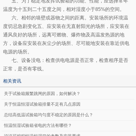
五、为了稳定地发挥试验箱的功能、性能，应选择常年
温度为十五到二十五度之间，相对湿度小于85%的空间。
六、相邻的墙壁或器物之间的距离。安装场所的环境温
度切忌急剧变化五、应安装在无直射阳光的场所，应安装在
通风良好的场所，远离可燃物、爆炸物及高温发热源的地
方，设备应安装在灰尘少的场所、尽可能地安装在靠近供电
电源的场所。
七、设备没电：检查供电电源是否正常，检查相序是否
正常，是否有零线。
相关资讯
关于试验箱频繁跳闸的原因，如何解决？
关于恒温恒湿试验箱排量不足有几点原因
总结高低温试验箱均匀度不稳定的原因是什么？
恒温恒湿试验箱省电的方法有哪些？