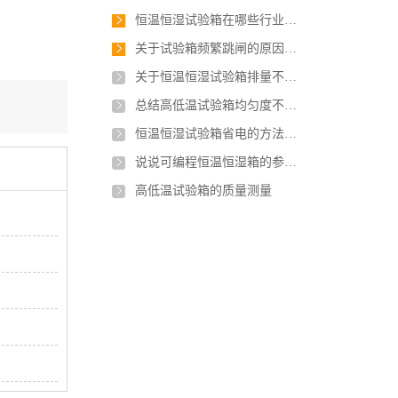
恒温恒湿试验箱在哪些行业应用最广泛？
关于试验箱频繁跳闸的原因，如何解决？
关于恒温恒湿试验箱排量不足有几点原因
总结高低温试验箱均匀度不稳定的原因是什么？
恒温恒湿试验箱省电的方法有哪些？
说说可编程恒温恒湿箱的参数及安装要求
高低温试验箱的质量测量