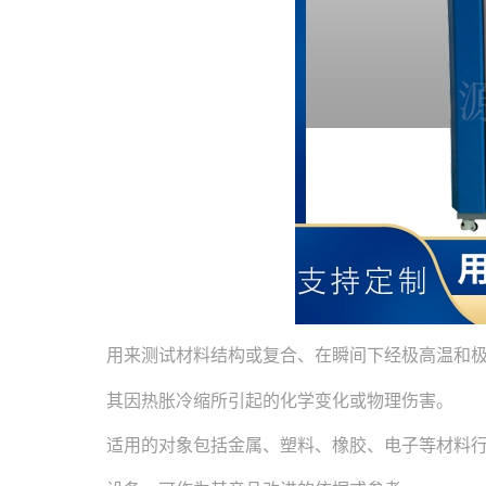
用来测试材料结构或复合、在瞬间下经极高温和极
其因热胀冷缩所引起的化学变化或物理伤害。
适用的对象包括金属、塑料、橡胶、电子等材料