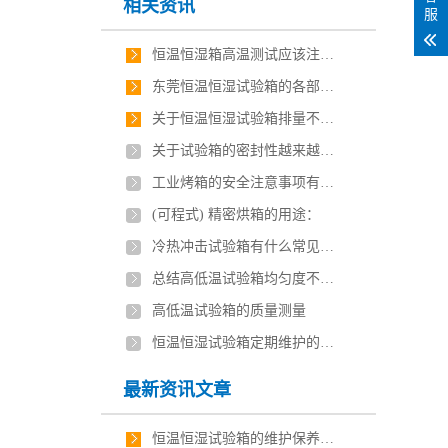
相关资讯
服
恒温恒湿箱高温测试应该注意的事项？
东莞恒温恒湿试验箱的各部位清洗维护方法
关于恒温恒湿试验箱排量不足有几点原因
关于试验箱的密封性越来越差带来影响及如何避免
工业烤箱的安全注意事项有哪些？
(可程式) 精密烘箱的用途：
冷热冲击试验箱有什么常见故障和排除方法？
总结高低温试验箱均匀度不稳定的原因是什么？
高低温试验箱的质量测量
恒温恒湿试验箱定期维护的措施
最新资讯文章
恒温恒湿试验箱的维护保养技巧有哪些？