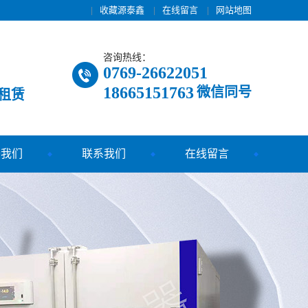
|
收藏源泰鑫
|
在线留言
|
网站地图
咨询热线：
0769-26622051
18665151763
微信同号
租赁
于我们
联系我们
在线留言