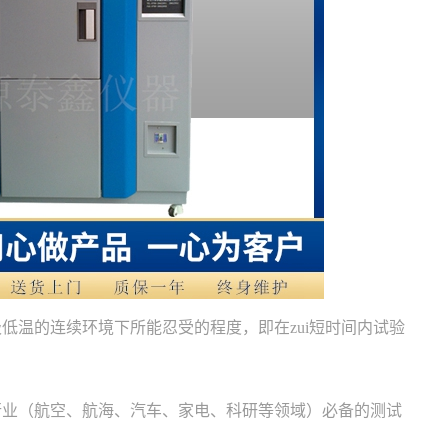
低温的连续环境下所能忍受的程度，即在zui短时间内试验
行业（航空、航海、汽车、家电、科研等领域）必备的测试