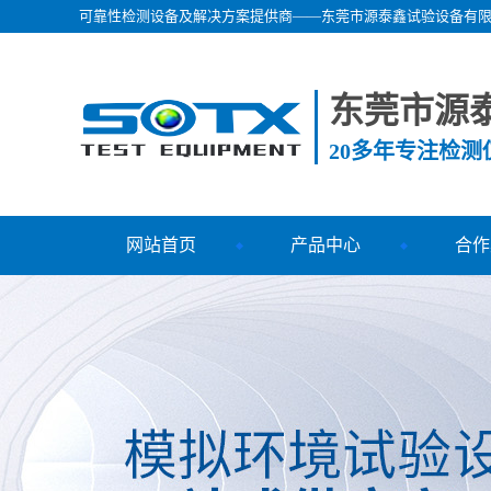
可靠性检测设备及解决方案提供商——东莞市源泰鑫试验设备有
东莞市源
20多年专注检
网站首页
产品中心
合作