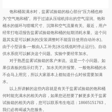
饱和桶装满水时，盐雾试验箱的核心部分“压力桶也称
为“空气饱和桶”。用于过滤从压缩机排出的空气湿润。饱和
桶水的循环与喷嘴尺寸、沉降和空气流量有关。最近，用户
经常打电话报告盐雾试验箱饱和桶的短期消耗水量。这个问
题其实是可以解决的(安装调整时不能盲目使用自动补水)。
由于小型设备-一般由人工补充(水位线低时停止运行)。自动
供水系统可以解决这个问题。实验中要经常加水。
对于熟悉盐雾试验箱的客户来说。这是一个小问题。如
果仪表板的指示灯亮了。加水关闭并报警。一般饱和桶的水
不会马上用完，所以大家基本上都知道什么时候需要加满
水。
以上所讲解的这些内容就是有关于盐雾试验箱的饱和桶
何时能充满水的相关内容，如果您还想要了解更多关于盐雾
试验箱的相关内容，您可以联系韦生电话：18665151763，
我们必将竭诚为您服务。